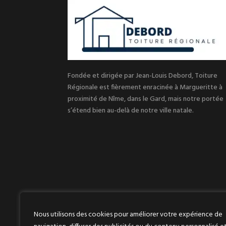
Fondée et dirigée par Jean-Louis Debord, Toiture
Régionale est fièrement enracinée à Margueritte à
proximité de Nîme, dans le Gard, mais notre portée
s’étend bien au-delà de notre ville natale.
Pourquoi le désamiantage es
il essentiel pour votre sécuri
?
Nous utilisons des cookies pour améliorer votre expérience de