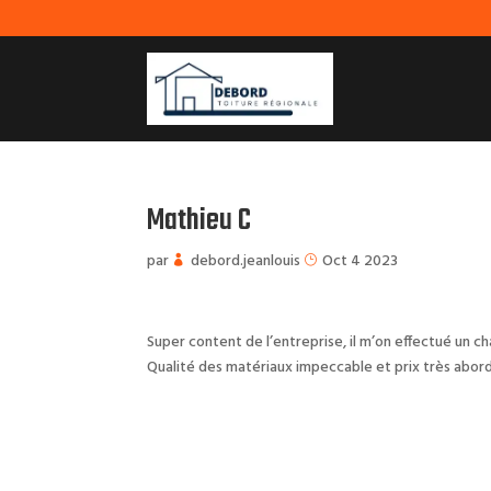
Mathieu C
par
debord.jeanlouis
Oct 4 2023
Super content de l’entreprise, il m’on effectué un 
Qualité des matériaux impeccable et prix très abor