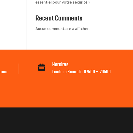
essentiel pour votre sécurité ?
Recent Comments
Aucun commentaire à afficher.
Horaires

.com
Lundi au Samedi : 07h00 – 20h00