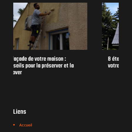
8 étapes pour prendre soin de
votre toiture pour la préserver.
Liens
Accueil