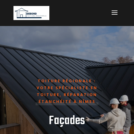
TOITURE RÉGIONALE :
VOTRE SPÉCIALISTE EN
TOITURE, RÉPARATION
ÉTANCHÉITÉ À NÎMES
Façades