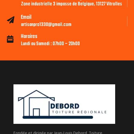
Zone industrielle 3 impasse de Belgique, 13127 Vitrolles
Email

artisanpro1330@gmail.com
Horaires

Lundi au Samedi : 07h00 – 20h00
Fondée et dirigée par Jean-Louis Debord, Toiture