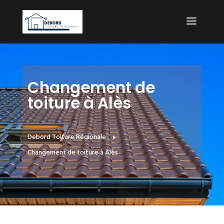
Changement de
toiture à Alès
Debord Toiture Régionale
E
Changement de toiture à Alès