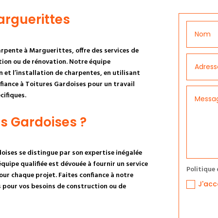
arguerittes
arpente à Marguerittes, offre des services de
tion ou de rénovation. Notre équipe
et l’installation de charpentes, en utilisant
fiance à Toitures Gardoises pour un travail
cifiques.
es Gardoises ?
oises se distingue par son expertise inégalée
quipe qualifiée est dévouée à fournir un service
Politique 
our chaque projet. Faites confiance à notre
J'acc
s pour vos besoins de construction ou de