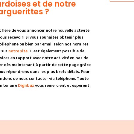
rdoises et de notre
rguerittes ?
 fière de vous annoncer notre nouvelle activité
us recevoir! Si vous souhaitez obtenir plus
éléphone ou bien par email selon nos horaires
s sur
notre site
. Il est également possible de
rvices en rapport avec notre activité en bas de
er dès maintenant à partir de cette page grâce
us répondrons dans les plus brefs délais. Pour
ndons de nous contacter via téléphone. Toute
partenaire
Digiibuz
vous remercient et espèrent