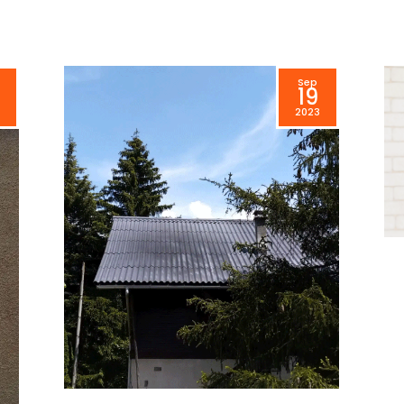
Sep
19
3
2023