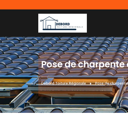
Pose de charpente 
Debord Toiture Régionale
Pose de charpente
E