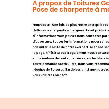
À propos de Toitures Ga
Pose de charpente à ma
Nouveauté ! Une fois de plus Notre entreprise est
de Pose de charpente à margueritteset prêts à vo
d’informations vous pouvez nous contacter par t
d’ouverture, toutes les informations nécessaire
consulter le reste de notre exerpertise et nos se
la page. n’hésitez pas à également nous contact
au formulaire de contact situé à gauche, Nous vo
toute demande particulière, nous vous recomma
l’équipe de Toitures Gardoises ainsi que notre 
vous voir très bientôt.