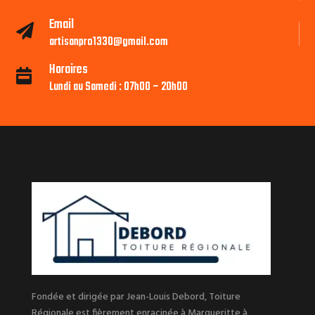
Email

artisanpro1330@gmail.com
Horaires

Lundi au Samedi : 07h00 – 20h00
Fondée et dirigée par Jean-Louis Debord, Toiture
Régionale est fièrement enracinée à Margueritte à