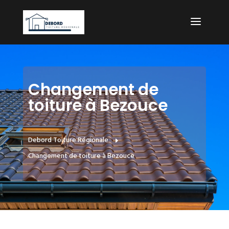
Changement de
toiture à Bezouce
Debord Toiture Régionale
E
Changement de toiture à Bezouce