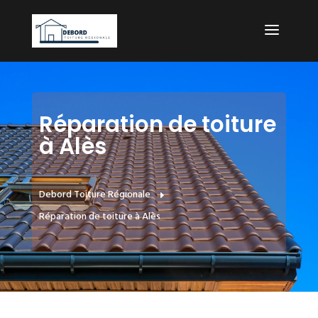
Réparation de toiture
à Alès
Debord Toiture Régionale
E
Réparation de toiture à Alès