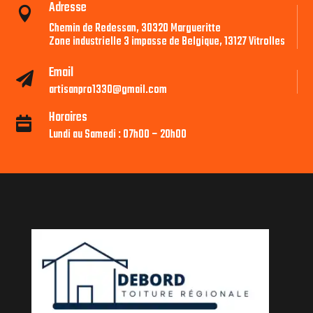
Adresse

Chemin de Redessan, 30320 Margueritte
Zone industrielle 3 impasse de Belgique, 13127 Vitrolles
Email

artisanpro1330@gmail.com
Horaires

Lundi au Samedi : 07h00 – 20h00