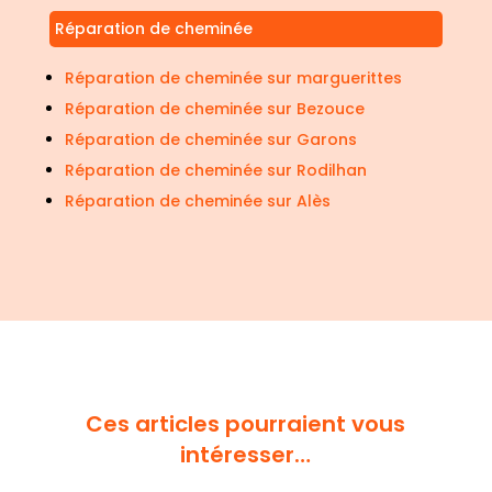
Réparation de cheminée
Réparation de cheminée sur marguerittes
Réparation de cheminée sur Bezouce
Réparation de cheminée sur Garons
Réparation de cheminée sur Rodilhan
Réparation de cheminée sur Alès
Ces articles pourraient vous
intéresser…