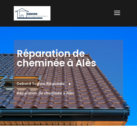
Réparation de
cheminée à Alès
Debord Toiture Régionale
E
Réparation de cheminée à Alès