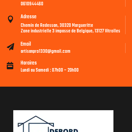
0610944460
Adresse

Chemin de Redessan, 30320 Margueritte
Zone industrielle 3 impasse de Belgique, 13127 Vitrolles
Email

artisanpro1330@gmail.com
Horaires

Lundi au Samedi : 07h00 – 20h00